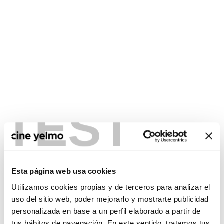
TEST
CONSULTA MÁS HORARIOS
Esta página web usa cookies
Utilizamos cookies propias y de terceros para analizar el
uso del sitio web, poder mejorarlo y mostrarte publicidad
personalizada en base a un perfil elaborado a partir de
No hay películas con el
tus hábitos de navegación. En este sentido, tratamos tus