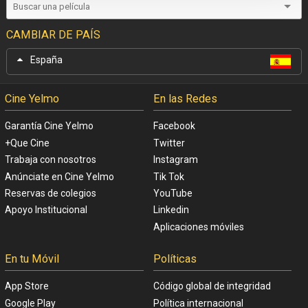
CAMBIAR DE PAÍS
España
Cine Yelmo
En las Redes
Garantía Cine Yelmo
Facebook
+Que Cine
Twitter
Trabaja con nosotros
Instagram
Anúnciate en Cine Yelmo
Tik Tok
Reservas de colegios
YouTube
Apoyo Institucional
Linkedin
Aplicaciones móviles
En tu Móvil
Políticas
App Store
Código global de integridad
Google Play
Política internacional