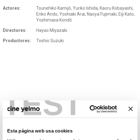
Actores:
Tsunehiko Kamijô, Yuriko Ishida, Kaoru Kobayashi,
Eriko Ando, Yoshiaki Arai, Naoya Fujimaki, Eiji Kato,
Yoshimasa Kondô
Directores:
Hayao Miyazaki
Productores:
Toshio Suzuki
TEST
Esta página web usa cookies