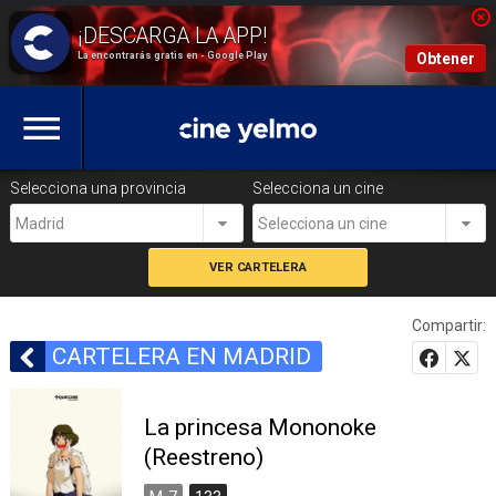
La encontrarás gratis en - Google Play
Obtener
Selecciona una provincia
Selecciona un cine
Madrid
Selecciona un cine
Compartir:
CARTELERA EN MADRID
La princesa Mononoke
(Reestreno)