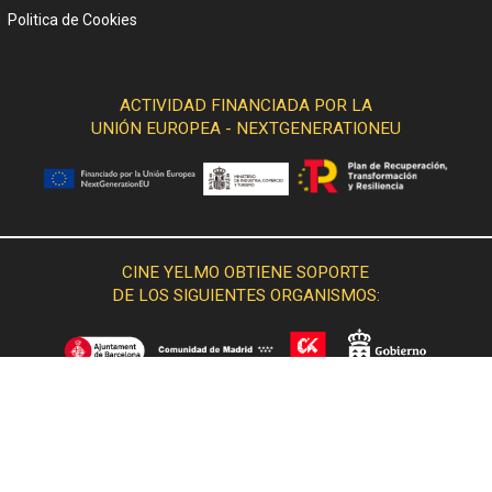
Politica de Cookies
ACTIVIDAD FINANCIADA POR LA
UNIÓN EUROPEA - NEXTGENERATIONEU
CINE YELMO OBTIENE SOPORTE
DE LOS SIGUIENTES ORGANISMOS: