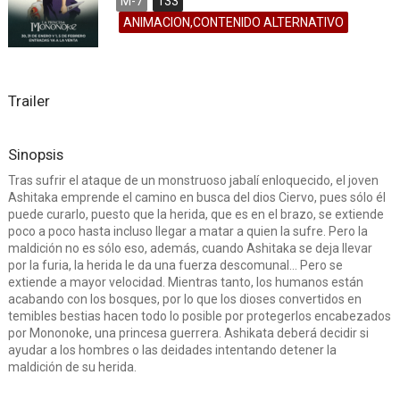
M-7
133
ANIMACION,CONTENIDO ALTERNATIVO
Trailer
Sinopsis
Tras sufrir el ataque de un monstruoso jabalí enloquecido, el joven
Ashitaka emprende el camino en busca del dios Ciervo, pues sólo él
puede curarlo, puesto que la herida, que es en el brazo, se extiende
poco a poco hasta incluso llegar a matar a quien la sufre. Pero la
maldición no es sólo eso, además, cuando Ashitaka se deja llevar
por la furia, la herida le da una fuerza descomunal... Pero se
extiende a mayor velocidad. Mientras tanto, los humanos están
acabando con los bosques, por lo que los dioses convertidos en
temibles bestias hacen todo lo posible por protegerlos encabezados
por Mononoke, una princesa guerrera. Ashikata deberá decidir si
ayudar a los hombres o las deidades intentando detener la
maldición de su herida.