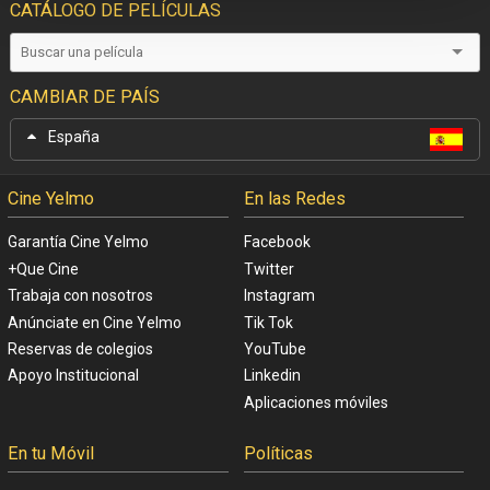
CATÁLOGO DE PELÍCULAS
CAMBIAR DE PAÍS
España
Cine Yelmo
En las Redes
Garantía Cine Yelmo
Facebook
+Que Cine
Twitter
Trabaja con nosotros
Instagram
Anúnciate en Cine Yelmo
Tik Tok
Reservas de colegios
YouTube
Apoyo Institucional
Linkedin
Aplicaciones móviles
En tu Móvil
Políticas