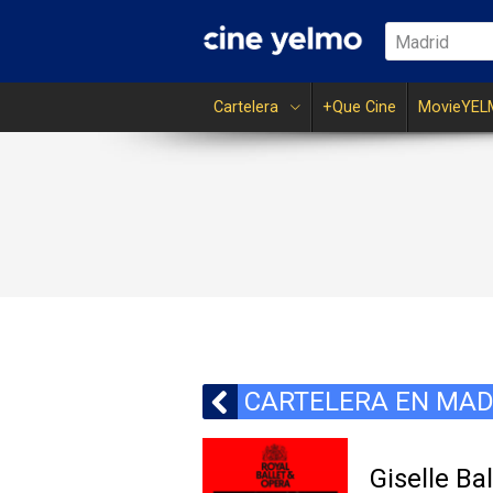
Madrid
Cartelera
+Que Cine
MovieYEL
CARTELERA EN MAD
Giselle Ba