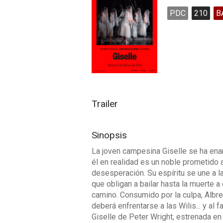
PDC
210
B
Trailer
Sinopsis
La joven campesina Giselle se ha en
él en realidad es un noble prometido a 
desesperación. Su espíritu se une a 
que obligan a bailar hasta la muerte 
camino. Consumido por la culpa, Albre
deberá enfrentarse a las Wilis... y al
Giselle de Peter Wright, estrenada en 