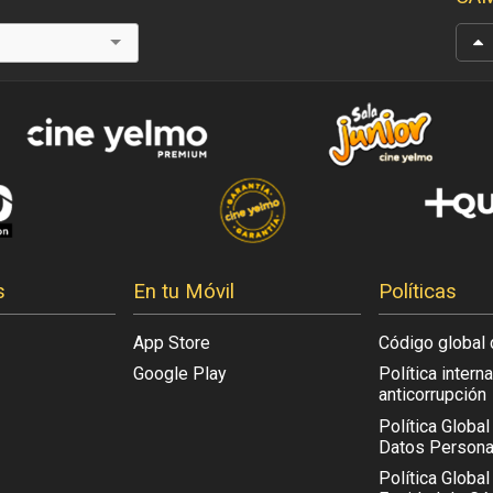
s
En tu Móvil
Políticas
App Store
Código global 
Google Play
Política intern
anticorrupción
Política Globa
Datos Persona
Política Global