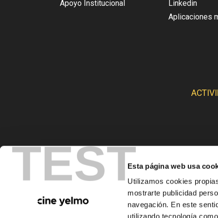
Apoyo Institucional
Linkedin
Aplicaciones 
ACTIV
TEST
Esta página web usa cook
CINE
Utilizamos cookies propias
mostrarte publicidad perso
navegación. En este sentid
utilizando tecnología com