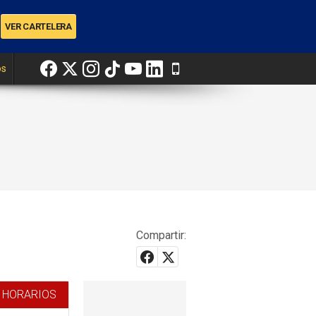
os
Compartir:
 HORARIOS