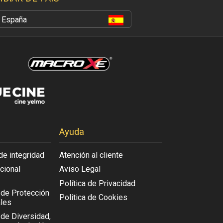
España
Ayuda
de integridad
Atención al cliente
acional
Aviso Legal
Política de Privacidad
l de Protección
Politica de Cookies
les
 de Diversidad,