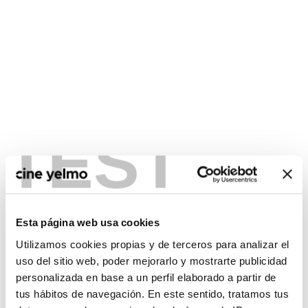
TEST
CONSULTA MÁS HORARIOS
Esta página web usa cookies
Utilizamos cookies propias y de terceros para analizar el
uso del sitio web, poder mejorarlo y mostrarte publicidad
:(
personalizada en base a un perfil elaborado a partir de
No hay películas con el
criterio de búsqueda
tus hábitos de navegación. En este sentido, tratamos tus