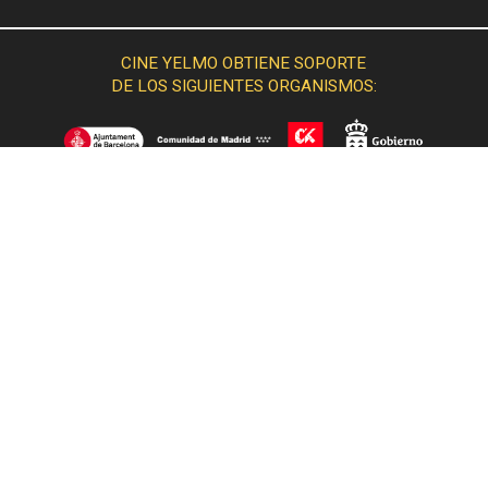
CINE YELMO OBTIENE SOPORTE
DE LOS SIGUIENTES ORGANISMOS:
© 2015 Cine Yelmo. Todos los derechos reservados.
Desarrollado por
IA interactive