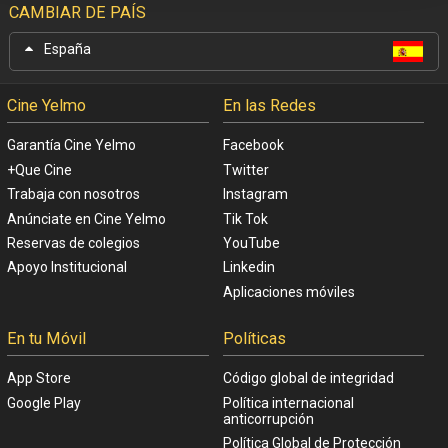
CAMBIAR DE PAÍS
España
Cine Yelmo
En las Redes
Garantía Cine Yelmo
Facebook
+Que Cine
Twitter
Trabaja con nosotros
Instagram
Anúnciate en Cine Yelmo
Tik Tok
Reservas de colegios
YouTube
Apoyo Institucional
Linkedin
Aplicaciones móviles
En tu Móvil
Políticas
App Store
Código global de integridad
Google Play
Política internacional
anticorrupción
Política Global de Protección