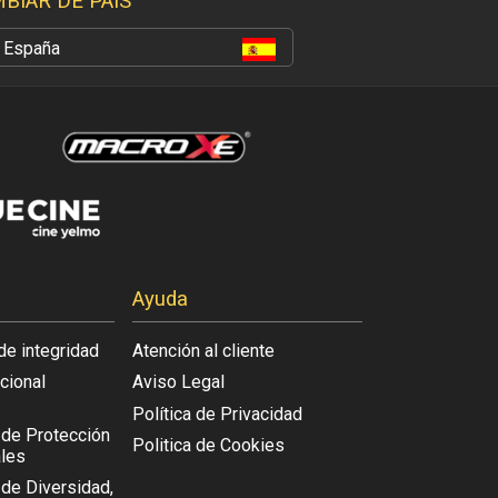
BIAR DE PAÍS
España
Ayuda
de integridad
Atención al cliente
acional
Aviso Legal
Política de Privacidad
l de Protección
Politica de Cookies
les
 de Diversidad,