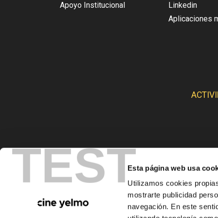
Apoyo Institucional
Linkedin
Aplicaciones 
ACTIV
TEST
Esta página web usa cook
CINE
Utilizamos cookies propias
mostrarte publicidad perso
navegación. En este sentid