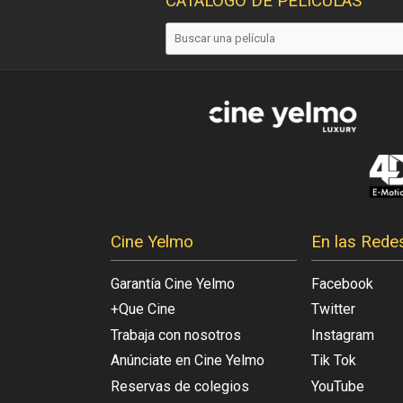
CATÁLOGO DE PELÍCULAS
Cine Yelmo
En las Rede
Garantía Cine Yelmo
Facebook
+Que Cine
Twitter
Trabaja con nosotros
Instagram
Anúnciate en Cine Yelmo
Tik Tok
Reservas de colegios
YouTube