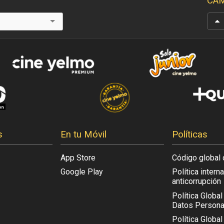
CAM
s
En tu Móvil
Políticas
App Store
Código global 
Google Play
Política intern
anticorrupción
Política Globa
Datos Persona
Política Global