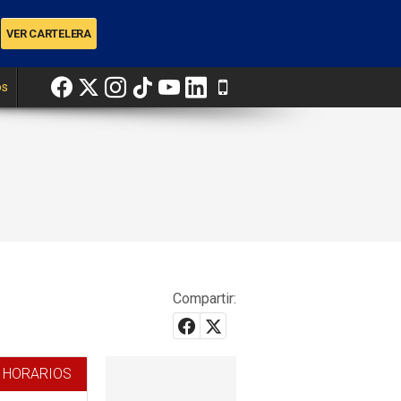
os
Compartir:
 HORARIOS