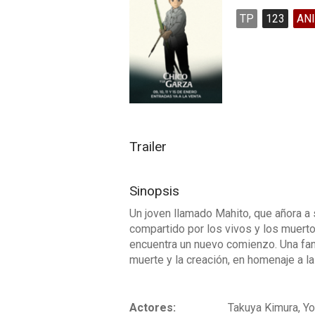
TP
123
AN
Trailer
Sinopsis
Un joven llamado Mahito, que añora a
compartido por los vivos y los muertos. 
encuentra un nuevo comienzo. Una fant
muerte y la creación, en homenaje a l
Actores:
Takuya Kimura, Y