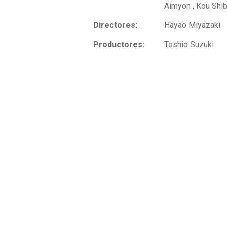
Aimyon , Kou Shi
Directores:
Hayao Miyazaki
Productores:
Toshio Suzuki