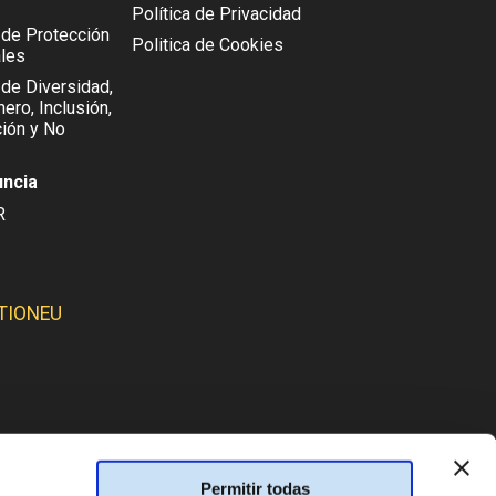
Política de Privacidad
l de Protección
Politica de Cookies
les
 de Diversidad,
ero, Inclusión,
ión y No
uncia
R
TIONEU
SMOS:
Permitir todas