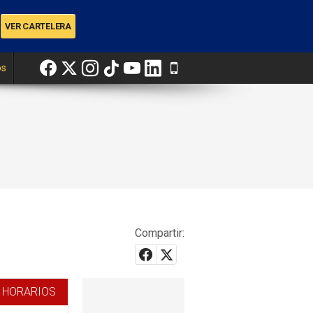
os
Compartir:
 HORARIOS