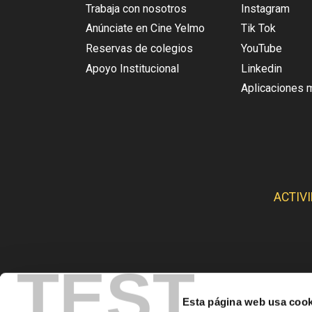
Trabaja con nosotros
Instagram
Anúnciate en Cine Yelmo
Tik Tok
Reservas de colegios
YouTube
Apoyo Institucional
Linkedin
Aplicaciones 
ACTIV
TEST
Esta página web usa cook
CINE