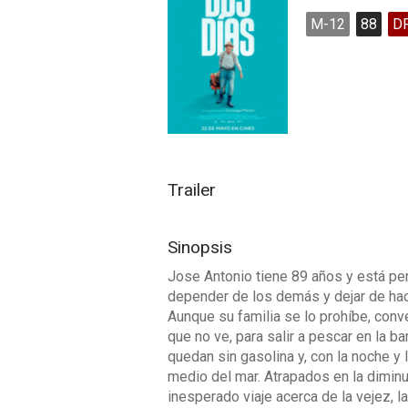
M-12
88
D
Trailer
Sinopsis
Jose Antonio tiene 89 años y está pe
depender de los demás y dejar de hace
Aunque su familia se lo prohíbe, con
que no ve, para salir a pescar en la b
quedan sin gasolina y, con la noche y 
medio del mar. Atrapados en la diminut
inesperado viaje acerca de la vejez, l