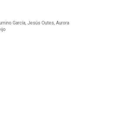
urnino García, Jesús Outes, Aurora
ijo