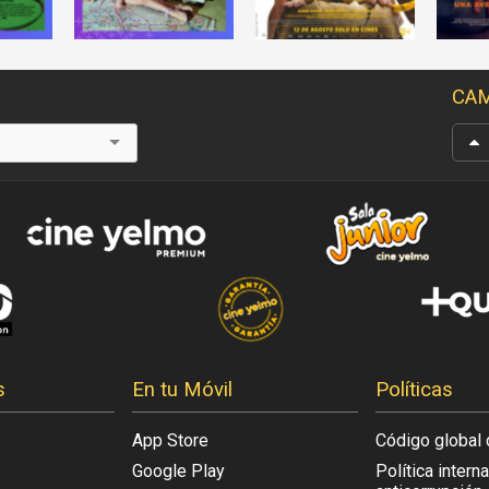
CAM
s
En tu Móvil
Políticas
App Store
Código global 
Google Play
Política intern