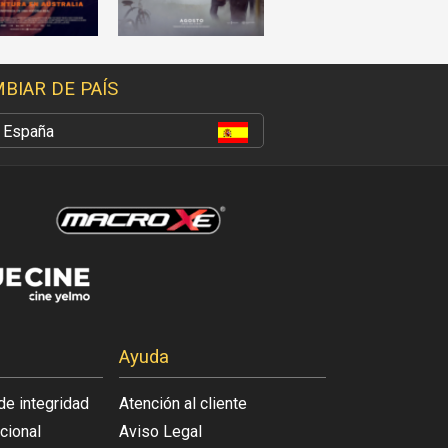
BIAR DE PAÍS
España
Ayuda
de integridad
Atención al cliente
acional
Aviso Legal