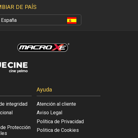
BIAR DE PAÍS
España
Ayuda
de integridad
Atención al cliente
acional
Aviso Legal
Política de Privacidad
l de Protección
Politica de Cookies
les