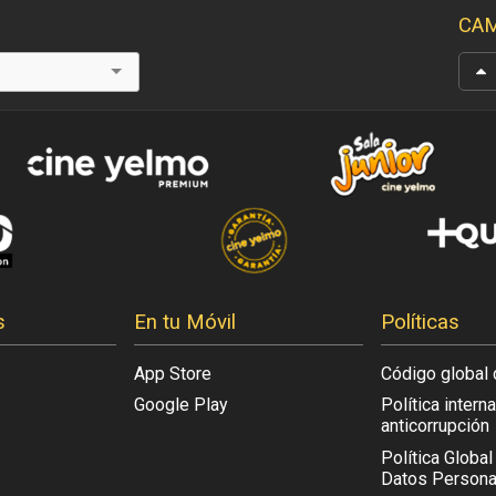
CAM
s
En tu Móvil
Políticas
App Store
Código global 
Google Play
Política intern
anticorrupción
Política Globa
Datos Persona