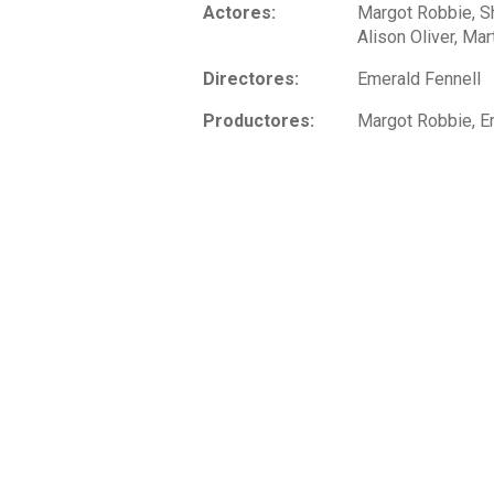
Actores:
Margot Robbie, Sh
Alison Oliver, Mar
Directores:
Emerald Fennell
Productores:
Margot Robbie, E