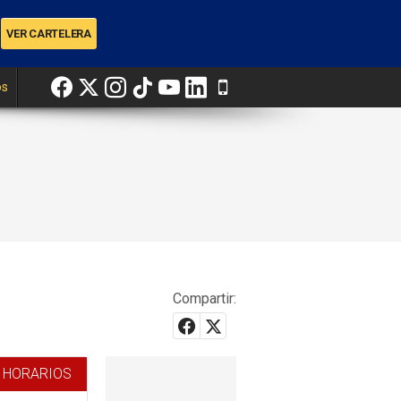
os
Compartir:
 HORARIOS