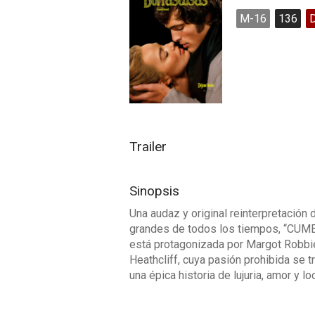
M-16
136
Trailer
Sinopsis
Una audaz y original reinterpretación
grandes de todos los tiempos, “CU
está protagonizada por Margot Robbi
Heathcliff, cuya pasión prohibida se 
una épica historia de lujuria, amor y lo