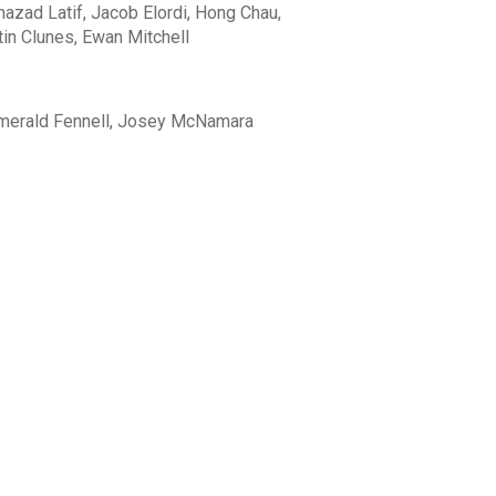
azad Latif, Jacob Elordi, Hong Chau,
tin Clunes, Ewan Mitchell
merald Fennell, Josey McNamara