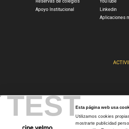
Reservas de colegios
YouTube
Apoyo Institucional
Linkedin
Aplicaciones 
ACTIV
TEST
CINE
Esta página web usa cook
Utilizamos cookies propias
mostrarte publicidad perso