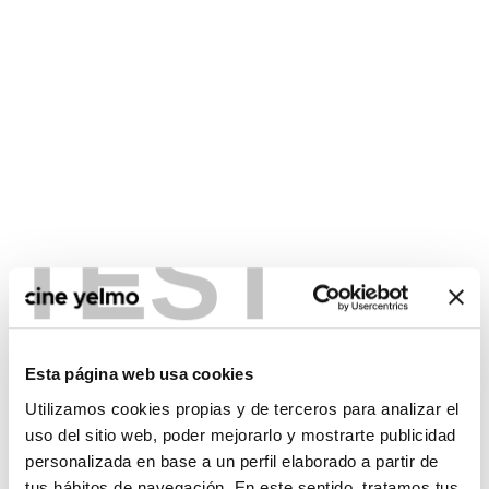
TEST
CONSULTA MÁS HORARIOS
Esta página web usa cookies
Utilizamos cookies propias y de terceros para analizar el
uso del sitio web, poder mejorarlo y mostrarte publicidad
personalizada en base a un perfil elaborado a partir de
No hay películas con el
tus hábitos de navegación. En este sentido, tratamos tus