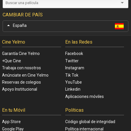
CAMBIAR DE PAÍS
España
Cine Yelmo
En las Redes
Garantía Cine Yelmo
Facebook
+Que Cine
Twitter
Trabaja con nosotros
Instagram
Anúnciate en Cine Yelmo
Tik Tok
Reservas de colegios
YouTube
Apoyo Institucional
Linkedin
Aplicaciones móviles
En tu Móvil
Políticas
App Store
Código global de integridad
Google Play
Política internacional