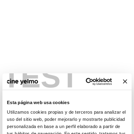
TEST
CONSULTA MÁS HORARIOS
Esta página web usa cookies
Utilizamos cookies propias y de terceros para analizar el
uso del sitio web, poder mejorarlo y mostrarte publicidad
personalizada en base a un perfil elaborado a partir de
No hay películas con el
tus hábitos de navegación. En este sentido, tratamos tus