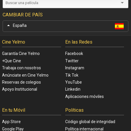
CAMBIAR DE PAÍS
España
Cine Yelmo
En las Redes
Garantía Cine Yelmo
Facebook
+Que Cine
Twitter
Trabaja con nosotros
Instagram
Anúnciate en Cine Yelmo
Tik Tok
Reservas de colegios
YouTube
Apoyo Institucional
Linkedin
Aplicaciones móviles
En tu Móvil
Políticas
App Store
Código global de integridad
Google Play
Política internacional