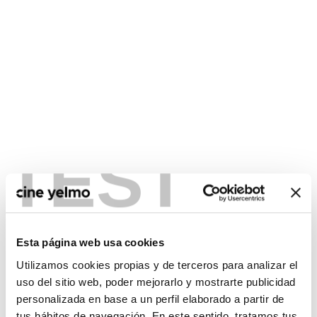
TEST
CONSULTA MÁS HORARIOS
Esta página web usa cookies
Utilizamos cookies propias y de terceros para analizar el
uso del sitio web, poder mejorarlo y mostrarte publicidad
personalizada en base a un perfil elaborado a partir de
No hay películas con el
tus hábitos de navegación. En este sentido, tratamos tus